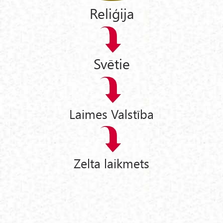
Reliģija
Svētie
Laimes Valstība
Zelta laikmets