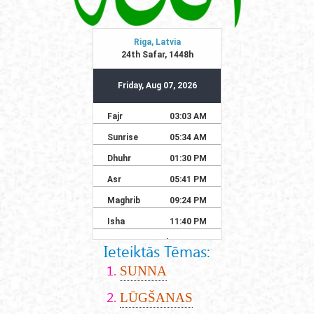
Ieteiktās Tēmas:
SUNNA
LŪGŠANAS