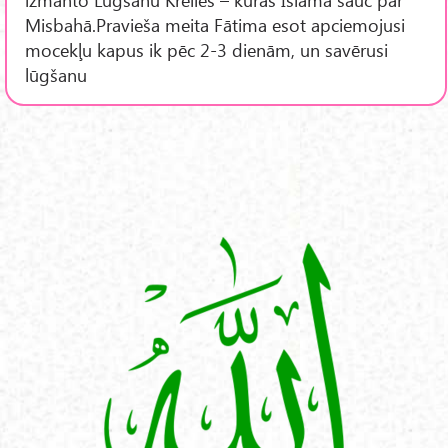
Misbahā.Pravieša meita Fātima esot apciemojusi
mocekļu kapus ik pēc 2-3 dienām, un savērusi
lūgšanu