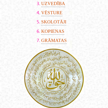
UZVEDĪBA
VĒSTURE
SKOLOTĀJI
KOPIENAS
GRĀMATAS