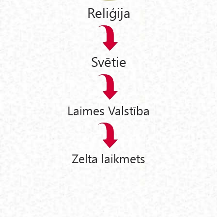
Reliģija
Svētie
Laimes Valstība
Zelta laikmets