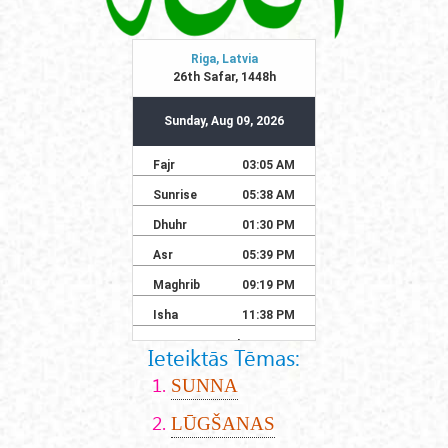
Ieteiktās Tēmas:
SUNNA
LŪGŠANAS