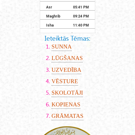
Ieteiktās Tēmas:
SUNNA
LŪGŠANAS
UZVEDĪBA
VĒSTURE
SKOLOTĀJI
KOPIENAS
GRĀMATAS