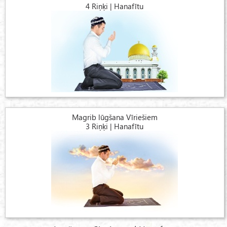
4 Riņķi | Hanafītu
Magrib lūgšana Vīriešiem
3 Riņķi | Hanafītu