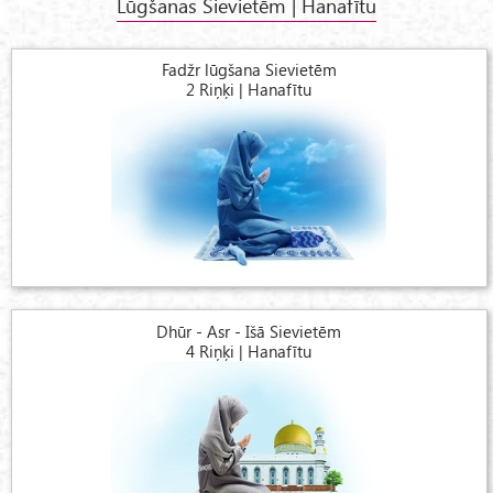
Lūgšanas Sievietēm | Hanafītu
Fadžr lūgšana Sievietēm
2 Riņķi | Hanafītu
Dhūr - Asr - Išā Sievietēm
4 Riņķi | Hanafītu