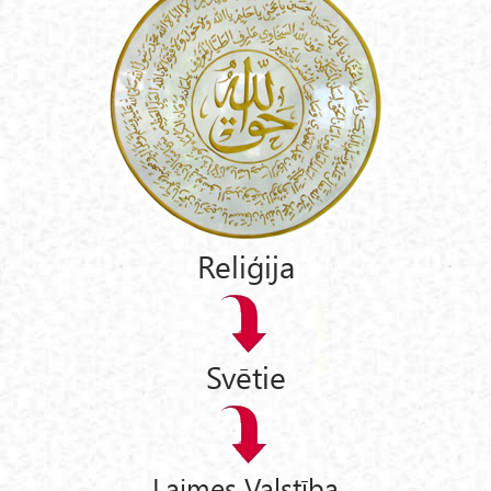
Reliģija
Svētie
Laimes Valstība