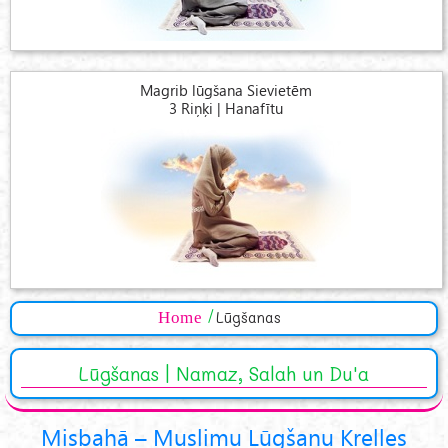
Magrib lūgšana Sievietēm
3 Riņķi | Hanafītu
Home
Lūgšanas
Lūgšanas | Namaz, Salah un Du'a
Misbahā – Muslimu Lūgšanu Krelles