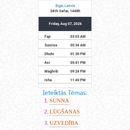
Ieteiktās Tēmas:
SUNNA
LŪGŠANAS
UZVEDĪBA