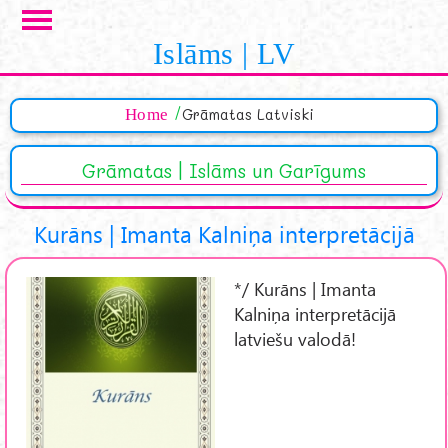
Skip to main content
Islāms | LV
Home
Grāmatas Latviski
Grāmatas | Islāms un Garīgums
Kurāns | Imanta Kalniņa interpretācijā
*/ Kurāns | Imanta
Kalniņa interpretācijā
latviešu valodā!