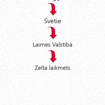
Svētie
Laimes Valstība
Zelta laikmets