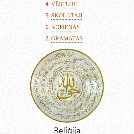
VĒSTURE
SKOLOTĀJI
KOPIENAS
GRĀMATAS
Reliģija