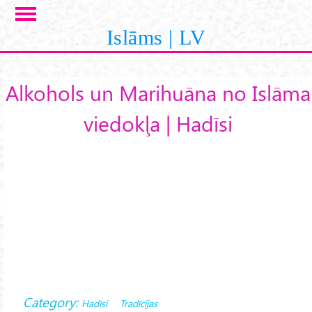
Skip to main content
Islāms | LV
Alkohols un Marihuāna no Islāma
viedokļa | Hadīsi
Category:
Hadīsi
Tradīcijas