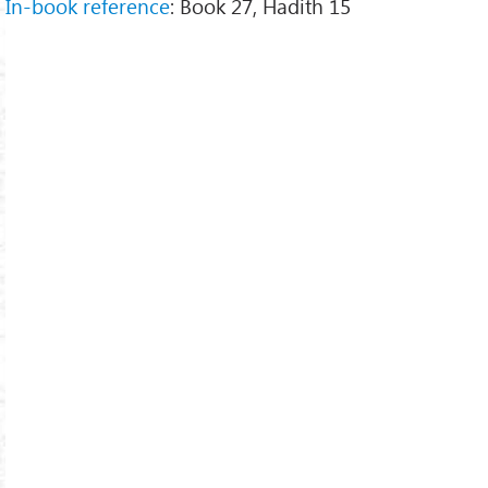
In-book reference
: Book 27, Hadith 15