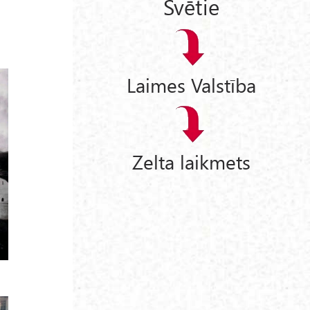
Svētie
Laimes Valstība
Zelta laikmets