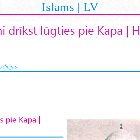
Islāms | LV
i drīkst lūgties pie Kapa | H
adīcijas
s pie Kapa |