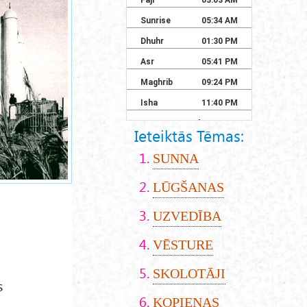
Ieteiktās Tēmas:
SUNNA
LŪGŠANAS
UZVEDĪBA
VĒSTURE
SKOLOTĀJI
s
KOPIENAS