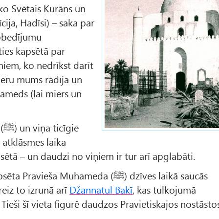
ko Svētais Kurāns un
cija, Hadīsi) – saka par
pbedījumu
ies kapsētā par
iem, ko nedrīkst darīt
ēru mums rādīja un
ameds (lai miers un
ie
o atklāsmes laika
ētā – un daudzi no viņiem ir tur arī apglabāti.
Medīnas centrālā kapsēta Pravieša Muhameda (ﷺ) dzīves laikā saucās
reiz to izrunā arī
Džannatul Bakī
, kas tulkojumā
. Tieši šī vieta figurē daudzos Pravietiskajos nostāsto