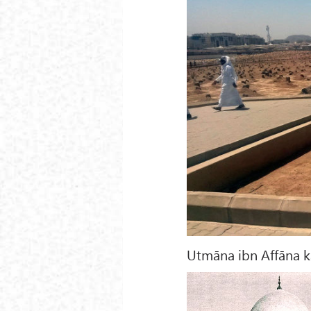
Utmāna ibn Affāna k