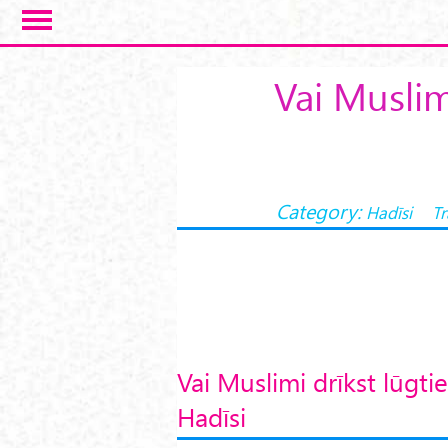
Skip to main content
Vai Muslim
Category:
Hadīsi
Tr
Vai Muslimi drīkst lūgtie
Hadīsi