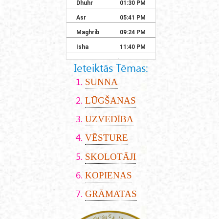
Ieteiktās Tēmas:
SUNNA
LŪGŠANAS
UZVEDĪBA
VĒSTURE
SKOLOTĀJI
KOPIENAS
GRĀMATAS