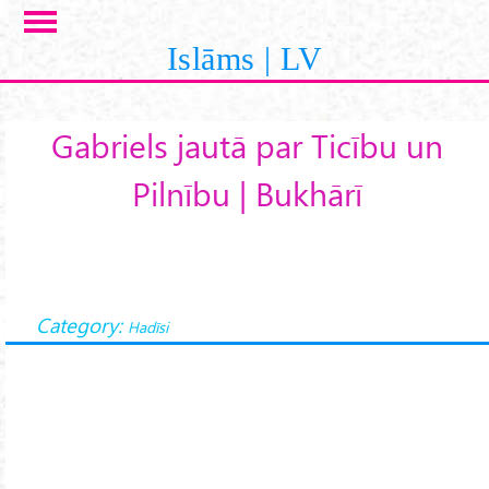
Skip to main content
Islāms | LV
Gabriels jautā par Ticību un
Pilnību | Bukhārī
Category:
Hadīsi