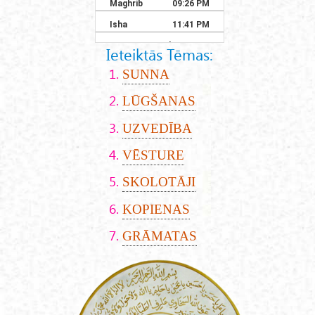
Ieteiktās Tēmas:
SUNNA
LŪGŠANAS
UZVEDĪBA
VĒSTURE
SKOLOTĀJI
KOPIENAS
GRĀMATAS