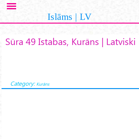
Skip to main content
Islāms | LV
Sūra 49 Istabas, Kurāns | Latviski
Category:
Kurāns