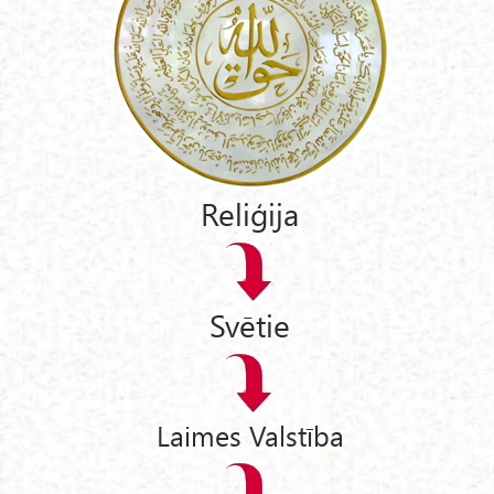
Reliģija
Svētie
Laimes Valstība