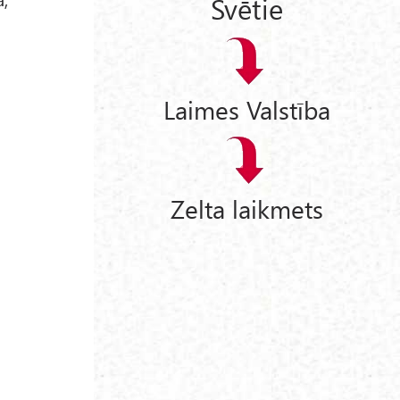
Svētie
Laimes Valstība
Zelta laikmets
u