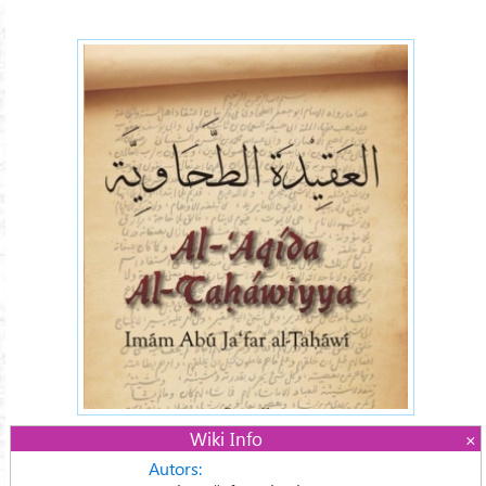
Wiki Info
Autors: