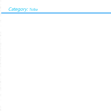
Category:
Ticība